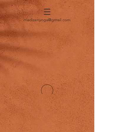
madizenyoga@gmail.com