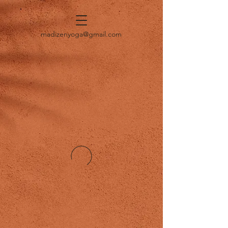
madizenyoga@gmail.com