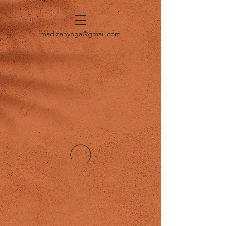
madizenyoga@gmail.com